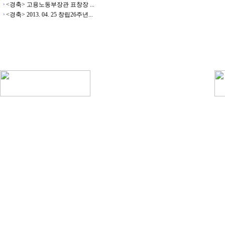
<경축> 고용노동부장관 표창장 ...
<경축> 2013. 04. 25 창립26주년...